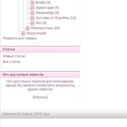
Флэйр (4)
Эдвантадж (4)
Экскалибур (5)
Эустомы от Evanthia (13)
Эхо (6)
Низкорослые (18)
Эшшольция
Показать все товары
Статьи
Новые статьи
Все статьи
Нет доступных опросов
Нет доступных опросов для голосования,
однако Вы можете посмотреть результаты
других опросов
[Опросы]
Saturday 08 August, 2026 года