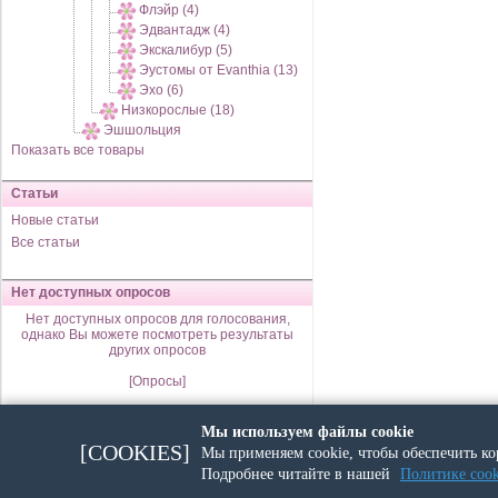
Флэйр (4)
Эдвантадж (4)
Экскалибур (5)
Эустомы от Evanthia (13)
Эхо (6)
Низкорослые (18)
Эшшольция
Показать все товары
Статьи
Новые статьи
Все статьи
Нет доступных опросов
Нет доступных опросов для голосования,
однако Вы можете посмотреть результаты
других опросов
[Опросы]
Мы используем файлы cookie
Saturday 08 August, 2026 года
[COOKIES]
Мы применяем cookie, чтобы обеспечить ко
Подробнее читайте в нашей
Политике cook