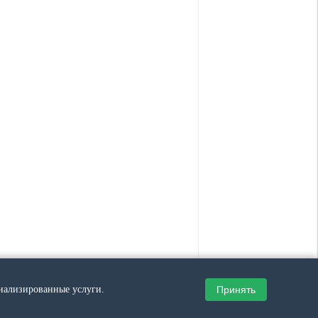
Принять
онализированные услуги.