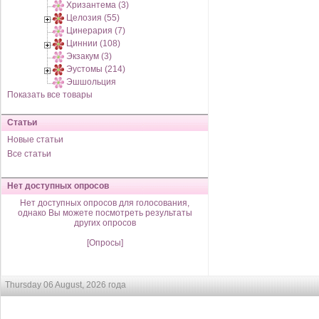
Хризантема (3)
Целозия (55)
Цинерария (7)
Циннии (108)
Экзакум (3)
Эустомы (214)
Эшшольция
Показать все товары
Статьи
Новые статьи
Все статьи
Нет доступных опросов
Нет доступных опросов для голосования,
однако Вы можете посмотреть результаты
других опросов
[Опросы]
Thursday 06 August, 2026 года