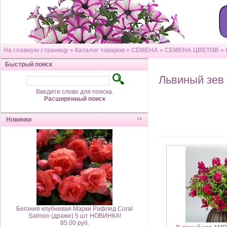
На главную страницу
»
Каталог товаров
»
СЕМЕНА
»
СЕМЕНА ЦВЕТОВ
»
Быстрый поиск
Львиный зев
Введите слово для поиска.
Расширенный поиск
Новинки
Бегония клубневая Марки Рафлед Coral
Salmon (драже) 5 шт НОВИНКА!
85.00 руб.