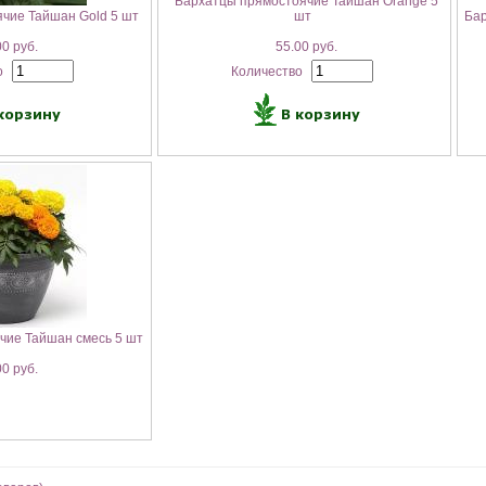
Бархатцы прямостоячие Тайшан Orange 5
чие Тайшан Gold 5 шт
шт
Бар
0 руб.
55.00 руб.
о
Количество
чие Тайшан смесь 5 шт
0 руб.