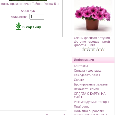
хатцы прямостоячие Тайшан Yellow 5 шт
55.00 руб.
Количество
Очень красивая петуния,
фото не передает такой
красоты. Шика ..
Информация
Контакты
Оплата и доставка
Как сделать заказ
Скидки
Бронирование заказов
Всхожесть семян
ОПЛАТА С КАРТЫ НА
САЙТЕ
Рекомендуемые товары
Прайс-лист
Политика обработки
персональных данных