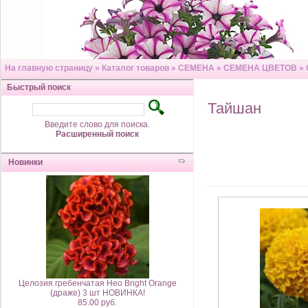
На главную страницу
»
Каталог товаров
»
СЕМЕНА
»
СЕМЕНА ЦВЕТОВ
»
Быстрый поиск
Тайшан
Введите слово для поиска.
Расширенный поиск
Новинки
Целозия гребенчатая Нео Bright Orange
(драже) 3 шт НОВИНКА!
85.00 руб.