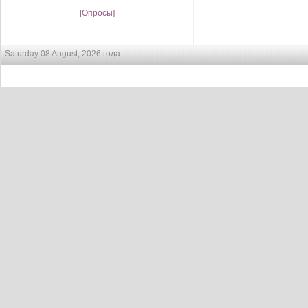
[Опросы]
Saturday 08 August, 2026 года