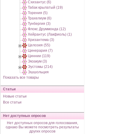
Схизантус (6)
Табак крылатый (19)
Торения (5)
Трахелиум (6)
Тунбергия (3)
Флокс Друммонда (12)
Хейрантус (Лакфиоль) (1)
Хризантема (3)
Целозия (55)
Цинерария (7)
Циннии (119)
Экзакум (3)
Эустомы (214)
Эшшольция
Показать все товары
Статьи
Новые статьи
Все статьи
Нет доступных опросов
Нет доступных опросов для голосования,
однако Вы можете посмотреть результаты
других опросов