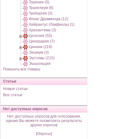
Торения (5)
Трахелиум (6)
Тунбергия (3)
Флокс Друммонда (12)
Хейрантус (Лакфиоль) (1)
Хризантема (3)
Целозия (55)
Цинерария (7)
Циннии (119)
Экзакум (3)
Эустомы (215)
Эшшольция
Показать все товары
Статьи
Новые статьи
Все статьи
Нет доступных опросов
Нет доступных опросов для голосования,
однако Вы можете посмотреть результаты
других опросов
[Опросы]