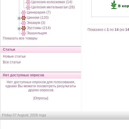
Целозия колосковая (14)
Целозия метельчатая (26)
Цинерария (7)
Циннии (120)
Экзакум (3)
Эустомы (214)
Показано с
1
по
14
(из
1
Эшшольция
Показать все товары
Статьи
Новые статьи
Все статьи
Нет доступных опросов
Нет доступных опросов для голосования,
однако Вы можете посмотреть результаты
других опросов
[Опросы]
Friday 07 August, 2026 года