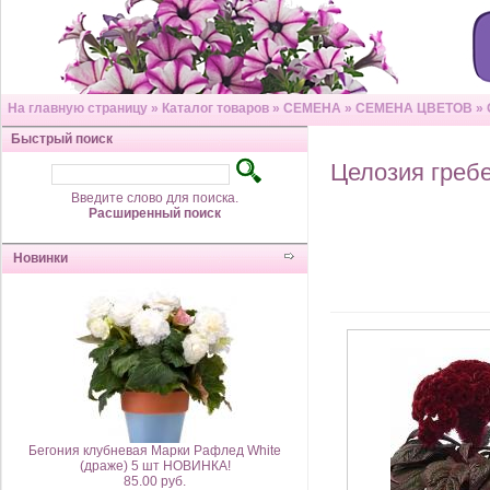
На главную страницу
»
Каталог товаров
»
СЕМЕНА
»
СЕМЕНА ЦВЕТОВ
»
Быстрый поиск
Целозия греб
Введите слово для поиска.
Расширенный поиск
Новинки
Бегония клубневая Марки Рафлед White
(драже) 5 шт НОВИНКА!
85.00 руб.