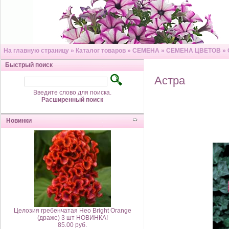
На главную страницу
»
Каталог товаров
»
СЕМЕНА
»
СЕМЕНА ЦВЕТОВ
»
Быстрый поиск
Астра
Введите слово для поиска.
Расширенный поиск
Новинки
Целозия гребенчатая Нео Bright Orange
(драже) 3 шт НОВИНКА!
85.00 руб.