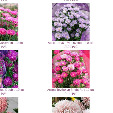
Dusky Pink 10 шт
Астра Трубадур Lavender 10 шт
 руб.
55.00 руб.
lue Double 10 шт
Астра Трубадур Bright Red 10 шт
 руб.
55.00 руб.