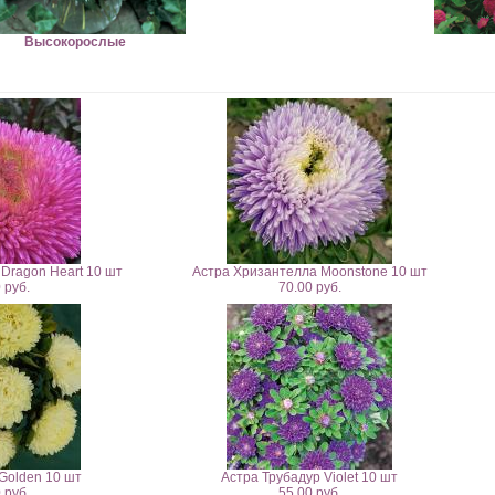
Высокорослые
Dragon Heart 10 шт
Астра Хризантелла Moonstone 10 шт
 руб.
70.00 руб.
Golden 10 шт
Астра Трубадур Violet 10 шт
 руб.
55.00 руб.