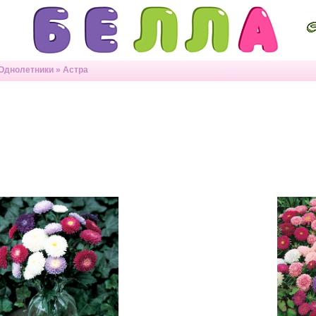
Однолетники
»
Астра