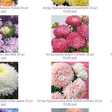
Autumn Forest 10 шт
Астра Хризантелла Limonchello 10 шт
 руб.
70.00 руб.
 Lilac Mist 10 шт
Астра Балун Bright Carmine 10 шт
 руб.
50.00 руб.
tom of the opera 10 шт
Астра Хризантелла Pink mother of Pearl 10 шт
 руб.
70.00 руб.