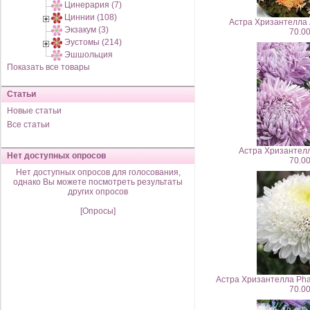
Цинерария (7)
Циннии (108)
Астра Хризантелла 
Экзакум (3)
70.00
Эустомы (214)
Эшшольция
Показать все товары
Статьи
Новые статьи
Все статьи
Астра Хризантелла
Нет доступных опросов
70.00
Нет доступных опросов для голосования,
однако Вы можете посмотреть результаты
других опросов
[Опросы]
Астра Хризантелла Phan
70.00