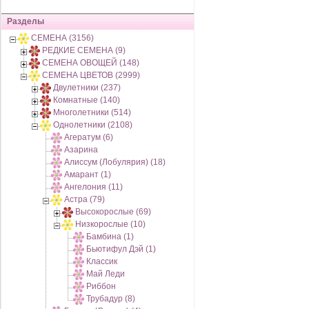
Разделы
СЕМЕНА (3156)
РЕДКИЕ СЕМЕНА (9)
СЕМЕНА ОВОЩЕЙ (148)
СЕМЕНА ЦВЕТОВ (2999)
Двулетники (237)
Комнатные (140)
Многолетники (514)
Однолетники (2108)
Агератум (6)
Азарина
Алиссум (Лобулярия) (18)
Амарант (1)
Ангелония (11)
Астра (79)
Высокорослые (69)
Низкорослые (10)
Бамбина (1)
Бьютифул Дэй (1)
Классик
Май Леди
Риббон
Трубадур (8)