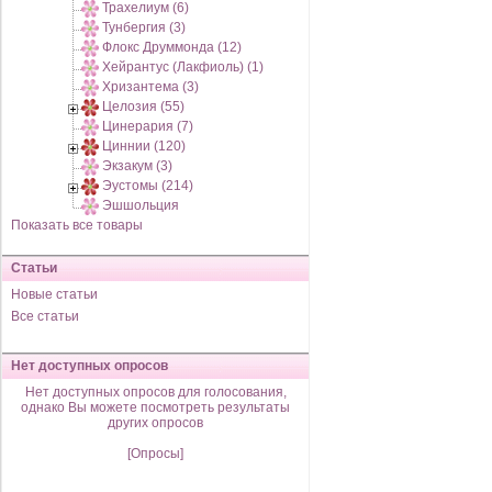
Трахелиум (6)
Тунбергия (3)
Флокс Друммонда (12)
Хейрантус (Лакфиоль) (1)
Хризантема (3)
Целозия (55)
Цинерария (7)
Циннии (120)
Экзакум (3)
Эустомы (214)
Эшшольция
Показать все товары
Статьи
Новые статьи
Все статьи
Нет доступных опросов
Нет доступных опросов для голосования,
однако Вы можете посмотреть результаты
других опросов
[Опросы]