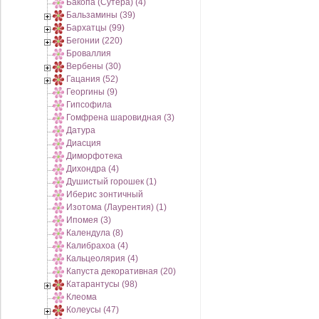
Бакопа (Сутера) (4)
Бальзамины (39)
Бархатцы (99)
Бегонии (220)
Броваллия
Вербены (30)
Гацания (52)
Георгины (9)
Гипсофила
Гомфрена шаровидная (3)
Датура
Диасция
Диморфотека
Дихондра (4)
Душистый горошек (1)
Иберис зонтичный
Изотома (Лаурентия) (1)
Ипомея (3)
Календула (8)
Калибрахоа (4)
Кальцеолярия (4)
Капуста декоративная (20)
Катарантусы (98)
Клеома
Колеусы (47)