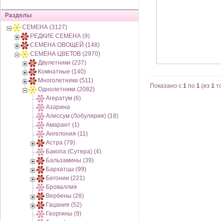
Разделы
СЕМЕНА (3127)
РЕДКИЕ СЕМЕНА (9)
СЕМЕНА ОВОЩЕЙ (148)
СЕМЕНА ЦВЕТОВ (2970)
Двулетники (237)
Комнатные (140)
Многолетники (511)
Показано с
1
по
1
(из
1
т
Однолетники (2082)
Агератум (6)
Азарина
Алиссум (Лобулярия) (18)
Амарант (1)
Ангелония (11)
Астра (79)
Бакопа (Сутера) (4)
Бальзамины (39)
Бархатцы (99)
Бегонии (221)
Броваллия
Вербены (28)
Гацания (52)
Георгины (9)