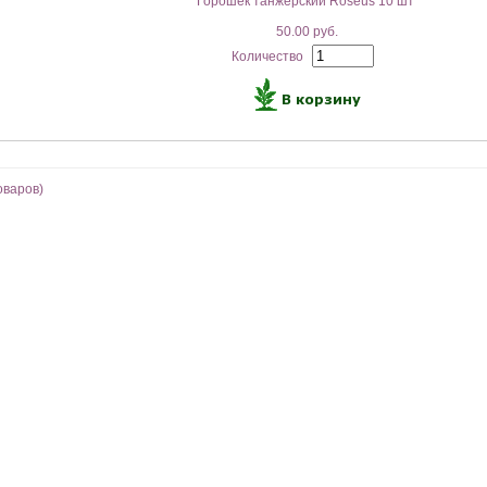
Горошек танжерский Roseus 10 шт
50.00 руб.
Количество
оваров)