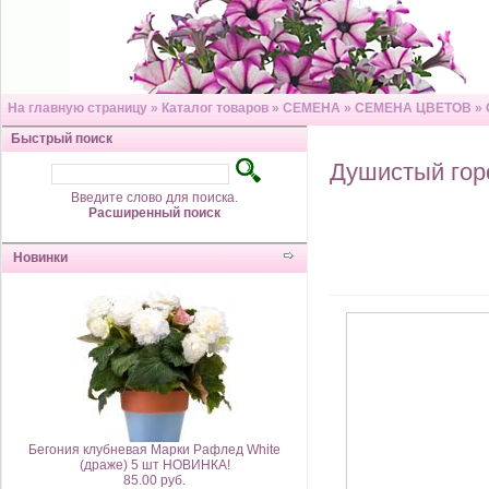
На главную страницу
»
Каталог товаров
»
СЕМЕНА
»
СЕМЕНА ЦВЕТОВ
»
Быстрый поиск
Душистый го
Введите слово для поиска.
Расширенный поиск
Новинки
Бегония клубневая Марки Рафлед White
(драже) 5 шт НОВИНКА!
85.00 руб.