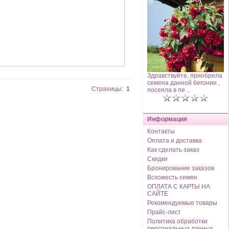
Здравствуйте, приобрела
семена данной бегонии ,
Страницы:
1
посеяла в пе ..
Информация
Контакты
Оплата и доставка
Как сделать заказ
Скидки
Бронирование заказов
Всхожесть семян
ОПЛАТА С КАРТЫ НА
САЙТЕ
Рекомендуемые товары
Прайс-лист
Политика обработки
персональных данных