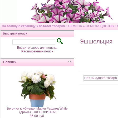
На главную страницу
»
Каталог товаров
»
СЕМЕНА
»
СЕМЕНА ЦВЕТОВ
»
Быстрый поиск
Эшшольция
Введите слово для поиска.
Расширенный поиск
Новинки
Нет ни одного товара 
Бегония клубневая Марки Рафлед White
(драже) 5 шт НОВИНКА!
85.00 руб.