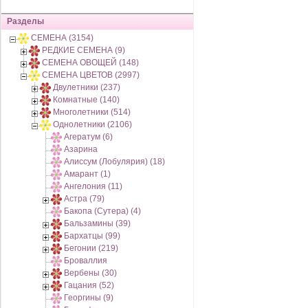
Разделы
СЕМЕНА (3154)
РЕДКИЕ СЕМЕНА (9)
СЕМЕНА ОВОЩЕЙ (148)
СЕМЕНА ЦВЕТОВ (2997)
Двулетники (237)
Комнатные (140)
Многолетники (514)
Однолетники (2106)
Агератум (6)
Азарина
Алиссум (Лобулярия) (18)
Амарант (1)
Ангелония (11)
Астра (79)
Бакопа (Сутера) (4)
Бальзамины (39)
Бархатцы (99)
Бегонии (219)
Броваллия
Вербены (30)
Гацания (52)
Георгины (9)