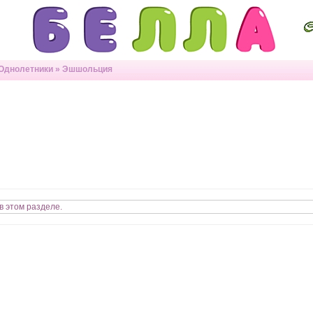
Однолетники
»
Эшшольция
в этом разделе.