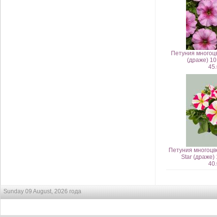
Петуния многоцв
(драже) 1
45.
Петуния многоцв
Star (драже
40.
Sunday 09 August, 2026 года