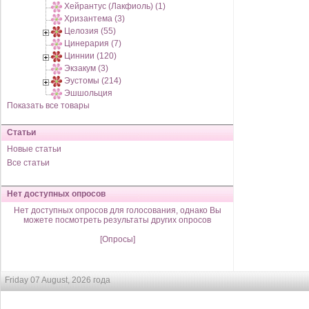
Хейрантус (Лакфиоль) (1)
Хризантема (3)
Целозия (55)
Цинерария (7)
Циннии (120)
Экзакум (3)
Эустомы (214)
Эшшольция
Показать все товары
Статьи
Новые статьи
Все статьи
Нет доступных опросов
Нет доступных опросов для голосования, однако Вы
можете посмотреть результаты других опросов
[Опросы]
Friday 07 August, 2026 года