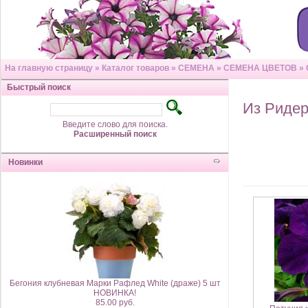
На главную страницу
»
Каталог товаров
»
СЕМЕНА
»
СЕМЕНА ЦВЕТОВ
»
Быстрый поиск
Из Риде
Введите слово для поиска.
Расширенный поиск
Новинки
Бегония клубневая Марки Рафлед White (драже) 5 шт
НОВИНКА!
85.00 руб.