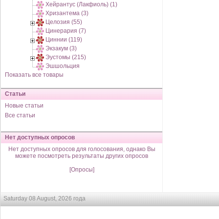
Хейрантус (Лакфиоль) (1)
Хризантема (3)
Целозия (55)
Цинерария (7)
Циннии (119)
Экзакум (3)
Эустомы (215)
Эшшольция
Показать все товары
Статьи
Новые статьи
Все статьи
Нет доступных опросов
Нет доступных опросов для голосования, однако Вы
можете посмотреть результаты других опросов
[Опросы]
Saturday 08 August, 2026 года