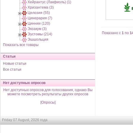
Хейрантус (Лакфиоль) (1)
Хризантема (3)
Целозия (55)
Цинерария (7)
Циннии (120)
Экзакум (3)
Показано с
1
по
1
Эустомы (214)
Эшшольция
Показать все товары
Статьи
Новые статьи
Все статьи
Нет доступных опросов
Нет доступных опросов для голосования, однако Вы
можете посмотреть результаты других опросов
[Опросы]
Friday 07 August, 2026 года