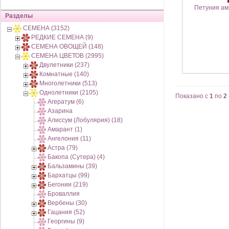
Петуния амп
Разделы
СЕМЕНА (3152)
РЕДКИЕ СЕМЕНА (9)
СЕМЕНА ОВОЩЕЙ (148)
СЕМЕНА ЦВЕТОВ (2995)
Двулетники (237)
Комнатные (140)
Многолетники (513)
Однолетники (2105)
Показано с
1
по
2
Агератум (6)
Азарина
Алиссум (Лобулярия) (18)
Амарант (1)
Ангелония (11)
Астра (79)
Бакопа (Сутера) (4)
Бальзамины (39)
Бархатцы (99)
Бегонии (219)
Броваллия
Вербены (30)
Гацания (52)
Георгины (9)