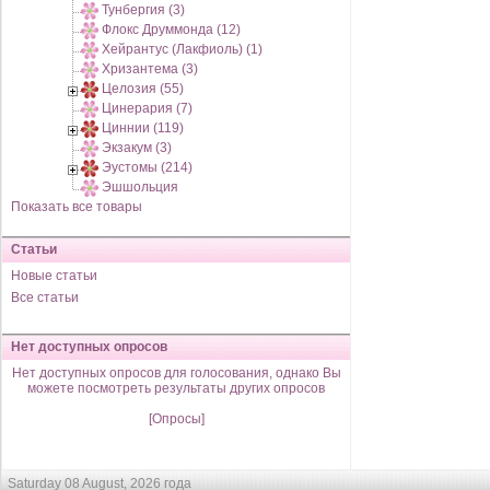
Тунбергия (3)
Флокс Друммонда (12)
Хейрантус (Лакфиоль) (1)
Хризантема (3)
Целозия (55)
Цинерария (7)
Циннии (119)
Экзакум (3)
Эустомы (214)
Эшшольция
Показать все товары
Статьи
Новые статьи
Все статьи
Нет доступных опросов
Нет доступных опросов для голосования, однако Вы
можете посмотреть результаты других опросов
[Опросы]
Saturday 08 August, 2026 года