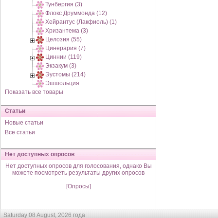
Тунбергия (3)
Флокс Друммонда (12)
Хейрантус (Лакфиоль) (1)
Хризантема (3)
Целозия (55)
Цинерария (7)
Циннии (119)
Экзакум (3)
Эустомы (214)
Эшшольция
Показать все товары
Статьи
Новые статьи
Все статьи
Нет доступных опросов
Нет доступных опросов для голосования, однако Вы
можете посмотреть результаты других опросов
[Опросы]
Saturday 08 August, 2026 года