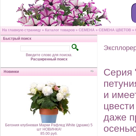
На главную страницу
»
Каталог товаров
»
СЕМЕНА
»
СЕМЕНА ЦВЕТОВ
»
Быстрый поиск
Эксплоре
Введите слово для поиска.
Расширенный поиск
Серия 
Новинки
петуни
и имее
цвести
даже п
Бегония клубневая Марки Рафлед White (драже) 5
осенью
шт НОВИНКА!
85.00 руб.