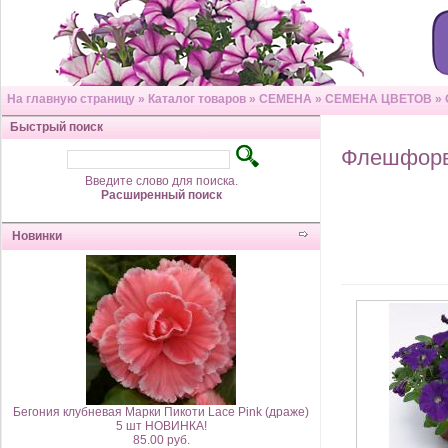
На главную страницу
»
Каталог товаров
»
СЕМЕНА
»
СЕМЕНА ЦВЕТОВ
»
Быстрый поиск
Флешфор
Введите слово для поиска.
Расширенный поиск
Новинки
Бегония клубневая Марки Пикоти Lace Pink (драже)
5 шт НОВИНКА!
85.00 руб.