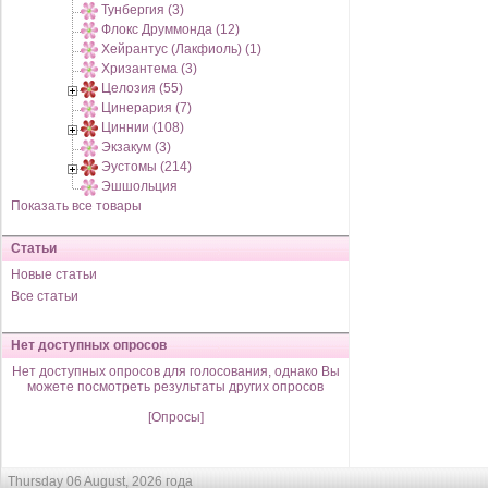
Тунбергия (3)
Флокс Друммонда (12)
Хейрантус (Лакфиоль) (1)
Хризантема (3)
Целозия (55)
Цинерария (7)
Циннии (108)
Экзакум (3)
Эустомы (214)
Эшшольция
Показать все товары
Статьи
Новые статьи
Все статьи
Нет доступных опросов
Нет доступных опросов для голосования, однако Вы
можете посмотреть результаты других опросов
[Опросы]
Thursday 06 August, 2026 года