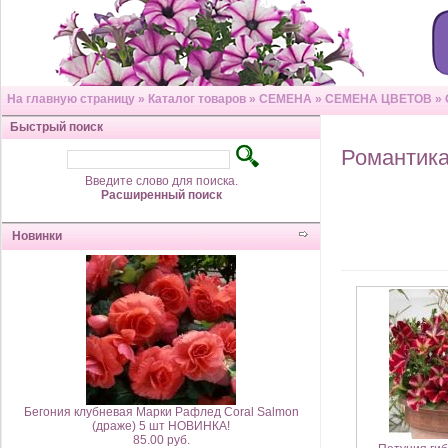
На главную страницу
»
Каталог товаров
»
СЕМЕНА
»
СЕМЕНА ЦВЕТОВ
»
Быстрый поиск
Романтик
Введите слово для поиска.
Расширенный поиск
Новинки
Бегония клубневая Марки Рафлед Coral Salmon
(драже) 5 шт НОВИНКА!
85.00 руб.